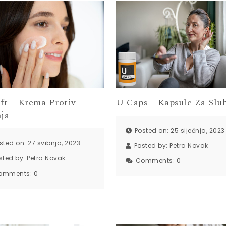
ift – Krema Protiv
U Caps – Kapsule Za Slu
nja
Posted on: 25 siječnja, 2023
sted on: 27 svibnja, 2023
Posted by:
Petra Novak
sted by:
Petra Novak
Comments:
0
omments:
0