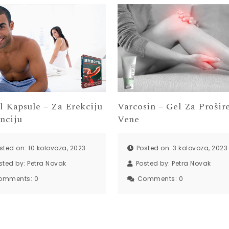
l Kapsule – Za Erekciju
Varcosin – Gel Za Prošir
nciju
Vene
sted on: 10 kolovoza, 2023
Posted on: 3 kolovoza, 2023
sted by:
Petra Novak
Posted by:
Petra Novak
omments:
0
Comments:
0