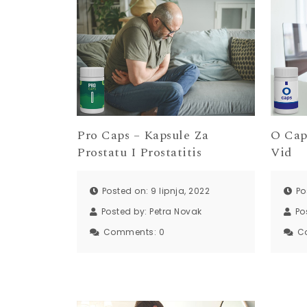
Pro Caps – Kapsule Za
O Cap
Prostatu I Prostatitis
Vid
Posted on: 9 lipnja, 2022
Po
Posted by:
Petra Novak
Po
Comments:
0
C