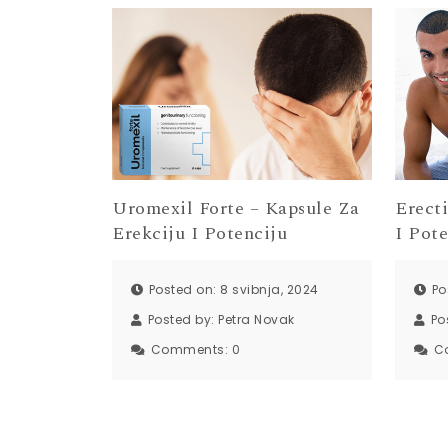
Uromexil Forte – Kapsule Za
Erecti
Erekciju I Potenciju
I Pote
Posted on: 8 svibnja, 2024
Po
Posted by:
Petra Novak
Po
Comments:
0
C