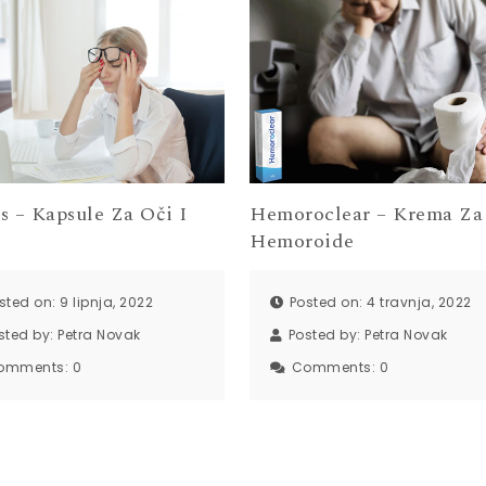
s – Kapsule Za Oči I
Hemoroclear – Krema Za
Hemoroide
sted on: 9 lipnja, 2022
Posted on: 4 travnja, 2022
sted by:
Petra Novak
Posted by:
Petra Novak
omments:
0
Comments:
0