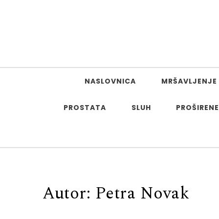
Skip to content
NASLOVNICA
MRŠAVLJENJE 
PROSTATA
SLUH
PROŠIRENE
Autor:
Petra Novak