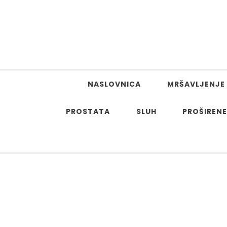
Skip to content
NASLOVNICA
MRŠAVLJENJE 
PROSTATA
SLUH
PROŠIRENE