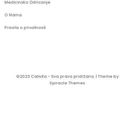
Medicinsko Odricanje
O Nama
Pravila o privatnosti
©2023 Calivita - Sva prava pridržana.
| Theme by
Spiracle Themes