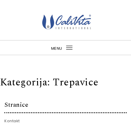
Skip to content
MENU
Toggle
navigation
Kategorija:
Trepavice
Stranice
Kontakt