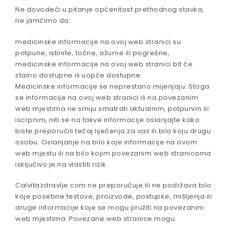
Ne dovodeći u pitanje općenitost prethodnog stavka,
ne jamčimo da:
medicinske informacije na ovoj web stranici su
potpune, istinite, točne, ažurne ili pogrešne,
medicinske informacije na ovoj web stranici bit će
stalno dostupne ili uopće dostupne.
Medicinske informacije se neprestano mijenjaju. Stoga
se informacije na ovoj web stranici ili na povezanim
web mjestima ne smiju smatrati aktualnim, potpunim ili
iscrpnim, niti se na takve informacije oslanjajte kako
biste preporučili tečaj liječenja za vas ili bilo koju drugu
osobu. Oslanjanje na bilo koje informacije na ovom
web mjestu ili na bilo kojim povezanim web stranicama
isključivo je na vlastiti rizik.
Calvitazdravlje.com ne preporučuje ili ne podržava bilo
koje posebne testove, proizvode, postupke, mišljenja ili
druge informacije koje se mogu pružiti na povezanim
web mjestima. Povezane web stranice mogu