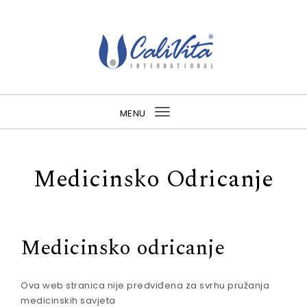
Skip to content
MENU
Toggle
navigation
Medicinsko Odricanje
Medicinsko odricanje
Ova web stranica nije predviđena za svrhu pružanja
medicinskih savjeta