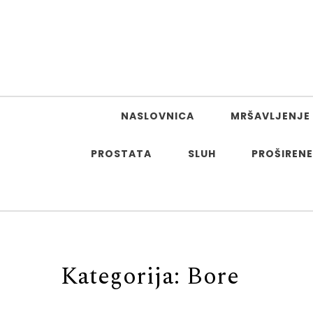
Skip to content
NASLOVNICA
MRŠAVLJENJE 
PROSTATA
SLUH
PROŠIRENE
Kategorija:
Bore