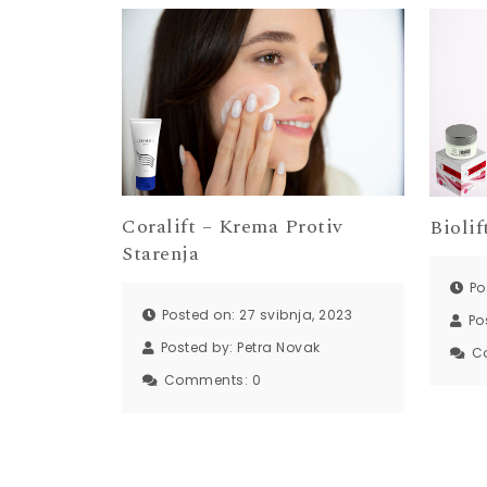
Coralift – Krema Protiv
Bioli
Starenja
Po
Posted on: 27 svibnja, 2023
Po
Posted by:
Petra Novak
C
Comments:
0