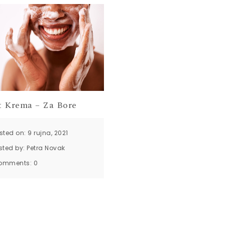
ft Krema – Za Bore
sted on: 9 rujna, 2021
sted by:
Petra Novak
omments:
0