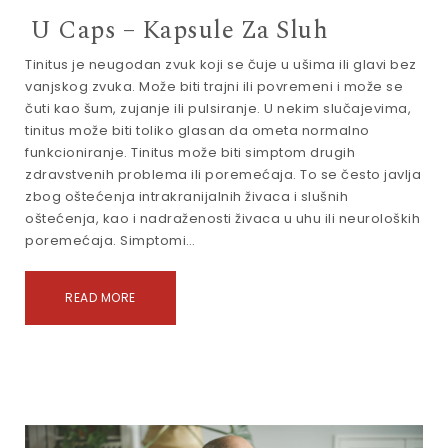
U Caps – Kapsule Za Sluh
Tinitus je neugodan zvuk koji se čuje u ušima ili glavi bez
vanjskog zvuka. Može biti trajni ili povremeni i može se
čuti kao šum, zujanje ili pulsiranje. U nekim slučajevima,
tinitus može biti toliko glasan da ometa normalno
funkcioniranje. Tinitus može biti simptom drugih
zdravstvenih problema ili poremećaja. To se često javlja
zbog oštećenja intrakranijalnih živaca i slušnih
oštećenja, kao i nadraženosti živaca u uhu ili neuroloških
poremećaja. Simptomi…
READ MORE