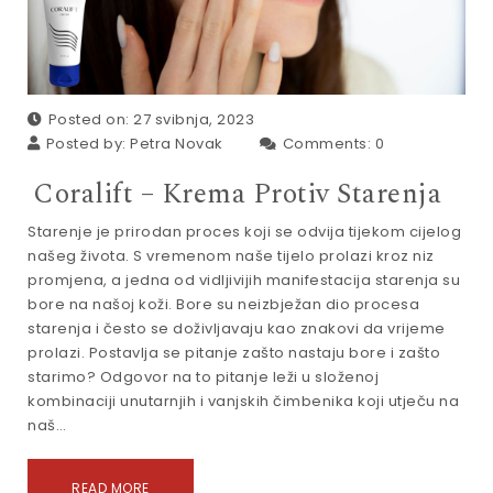
Posted on: 27 svibnja, 2023
Posted by:
Petra Novak
Comments:
0
Coralift – Krema Protiv Starenja
Starenje je prirodan proces koji se odvija tijekom cijelog
našeg života. S vremenom naše tijelo prolazi kroz niz
promjena, a jedna od vidljivijih manifestacija starenja su
bore na našoj koži. Bore su neizbježan dio procesa
starenja i često se doživljavaju kao znakovi da vrijeme
prolazi. Postavlja se pitanje zašto nastaju bore i zašto
starimo? Odgovor na to pitanje leži u složenoj
kombinaciji unutarnjih i vanjskih čimbenika koji utječu na
naš…
READ MORE