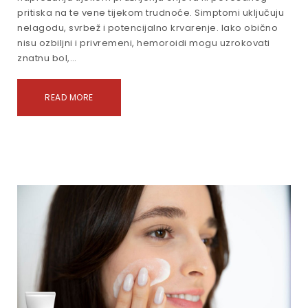
pritiska na te vene tijekom trudnoće. Simptomi uključuju
nelagodu, svrbež i potencijalno krvarenje. Iako obično
nisu ozbiljni i privremeni, hemoroidi mogu uzrokovati
znatnu bol,…
READ MORE