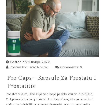
Posted on: 9 lipnja, 2022
Posted by:
Petra Novak
Comments:
0
Pro Caps – Kapsule Za Prostatu I
Prostatitis
Prostata je muška žlijezda koja je vrlo važan dio tijela.
Odgovoran je za proizvodnju tekućine, što je iznimno
važno sa stajališta razmnožavanja, u kojoj spermija