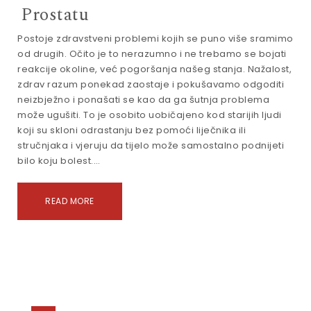
Prostatu
Postoje zdravstveni problemi kojih se puno više sramimo
od drugih. Očito je to nerazumno i ne trebamo se bojati
reakcije okoline, već pogoršanja našeg stanja. Nažalost,
zdrav razum ponekad zaostaje i pokušavamo odgoditi
neizbježno i ponašati se kao da ga šutnja problema
može ugušiti. To je osobito uobičajeno kod starijih ljudi
koji su skloni odrastanju bez pomoći liječnika ili
stručnjaka i vjeruju da tijelo može samostalno podnijeti
bilo koju bolest.…
READ MORE