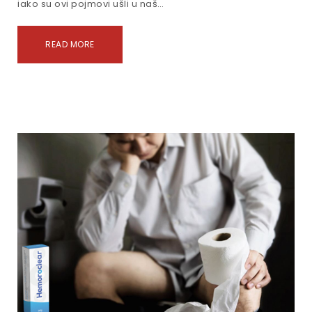
iako su ovi pojmovi ušli u naš…
READ MORE