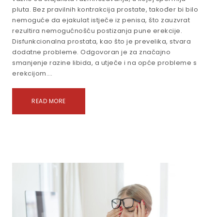
pluta. Bez pravilnih kontrakcija prostate, također bi bilo
nemoguće da ejakulat istječe iz penisa, što zauzvrat
rezultira nemogućnošću postizanja pune erekcije.
Disfunkcionalna prostata, kao što je prevelika, stvara
dodatne probleme. Odgovoran je za značajno
smanjenje razine libida, a utječe i na opće probleme s
erekcijom.…
READ MORE