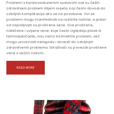
Problemi s kardiovaskularnim sustavom sve su češći
zdravstveni problem diljem svijeta, koji često dovodi do
ozbiljnih komplikacija ako se ne pozabave. Ovi se
problemi mogu manifestirati na različite načine, a jedan
od najvidljivijih su proširene vene. Ove proširene,
natečene i uvijene vene, koje često izgledaju plave ili
tamnoljubičaste, nisu samo kozmetički problem, već
mogu uzrokovati nelagodu i dovesti do ozbiljnijih
zdravstvenih problema. Istraživači su povezali proširene
vene s većim rizikom…
READ MORE