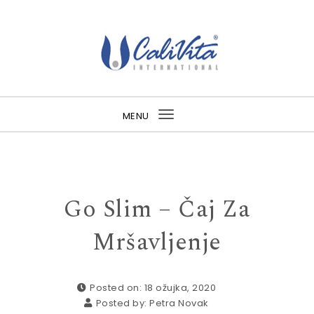
Skip to content
MENU
Toggle
navigation
Go Slim – Čaj Za
Mršavljenje
Posted on: 18 ožujka, 2020
Posted by:
Petra Novak