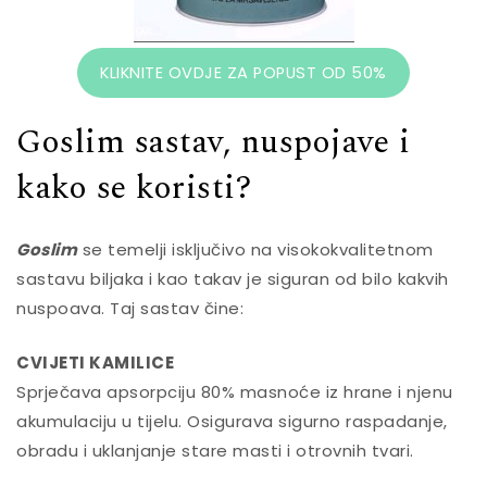
KLIKNITE OVDJE ZA POPUST OD 50%
Goslim sastav, nuspojave i
kako se koristi?
Goslim
se temelji isključivo na visokokvalitetnom
sastavu biljaka i kao takav je siguran od bilo kakvih
nuspoava. Taj sastav čine:
CVIJETI KAMILICE
Sprječava apsorpciju 80% masnoće iz hrane i njenu
akumulaciju u tijelu. Osigurava sigurno raspadanje,
obradu i uklanjanje stare masti i otrovnih tvari.