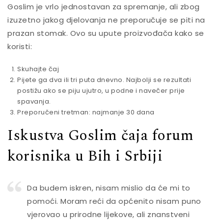
Goslim je vrlo jednostavan za spremanje, ali zbog
izuzetno jakog djelovanja ne preporučuje se piti na
prazan stomak. Ovo su upute proizvođača kako se
koristi:
Skuhajte čaj
Pijete ga dva ili tri puta dnevno. Najbolji se rezultati
postižu ako se piju ujutro, u podne i navečer prije
spavanja.
Preporučeni tretman: najmanje 30 dana
Iskustva Goslim čaja forum
korisnika u Bih i Srbiji
Da budem iskren, nisam mislio da će mi to
pomoći. Moram reći da općenito nisam puno
vjerovao u prirodne lijekove, ali znanstveni