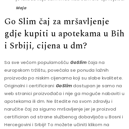
Maja
Go Slim čaj za mršavljenje
gdje kupiti u apotekama u Bih
i Srbiji, cijena u dm?
Sa sve većom popularnošću
GoSlim
čaja na
europskom tržištu, povećala se ponuda lažnih
proizvoda po niskim cijenama koji su slabe kvalitete.
Originalni i certificirani
GoSlim
dostupan je samo na
web stranici proizvođača i nije ga moguće nabaviti u
apotekama ili dm. Ne štedite na svom zdravlju i
naručite čaj za sigurno mršavljenje jer je proizvod
certificiran od strane službenog dobavljača u Bosni i
Hercegovini i Srbiji! To možete učiniti klikom na