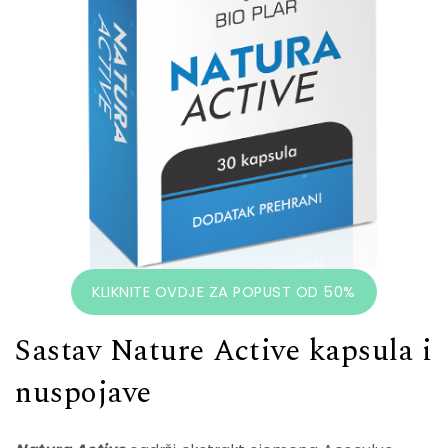
KLIKNITE OVDJE ZA POPUST OD 50%
Sastav Nature Active kapsula i
nuspojave