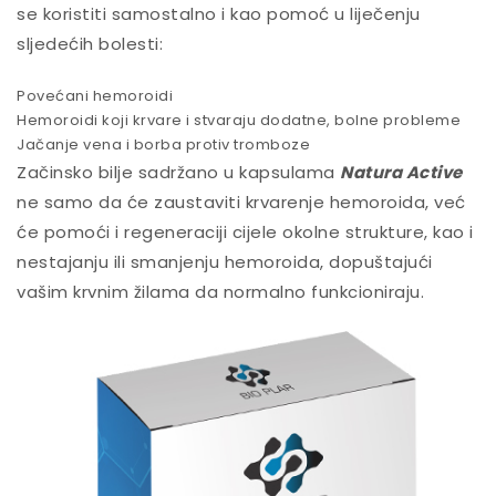
se koristiti samostalno i kao pomoć u liječenju
sljedećih bolesti:
Povećani hemoroidi
Hemoroidi koji krvare i stvaraju dodatne, bolne probleme
Jačanje vena i borba protiv tromboze
Začinsko bilje sadržano u kapsulama
Natura Active
ne samo da će zaustaviti krvarenje hemoroida, već
će pomoći i regeneraciji cijele okolne strukture, kao i
nestajanju ili smanjenju hemoroida, dopuštajući
vašim krvnim žilama da normalno funkcioniraju.