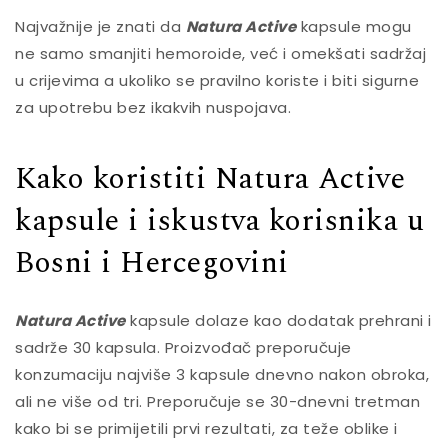
Najvažnije je znati da
Natura Active
kapsule mogu
ne samo smanjiti hemoroide, već i omekšati sadržaj
u crijevima a ukoliko se pravilno koriste i biti sigurne
za upotrebu bez ikakvih nuspojava.
Kako koristiti Natura Active
kapsule i iskustva korisnika u
Bosni i Hercegovini
Natura Active
kapsule dolaze kao dodatak prehrani i
sadrže 30 kapsula. Proizvođač preporučuje
konzumaciju najviše 3 kapsule dnevno nakon obroka,
ali ne više od tri. Preporučuje se 30-dnevni tretman
kako bi se primijetili prvi rezultati, za teže oblike i