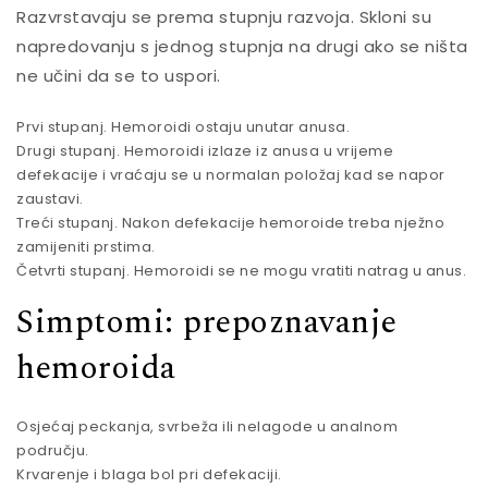
Razvrstavaju se prema stupnju razvoja. Skloni su
napredovanju s jednog stupnja na drugi ako se ništa
ne učini da se to uspori.
Prvi stupanj. Hemoroidi ostaju unutar anusa.
Drugi stupanj. Hemoroidi izlaze iz anusa u vrijeme
defekacije i vraćaju se u normalan položaj kad se napor
zaustavi.
Treći stupanj. Nakon defekacije hemoroide treba nježno
zamijeniti prstima.
Četvrti stupanj. Hemoroidi se ne mogu vratiti natrag u anus.
Simptomi: prepoznavanje
hemoroida
Osjećaj peckanja, svrbeža ili nelagode u analnom
području.
Krvarenje i blaga bol pri defekaciji.