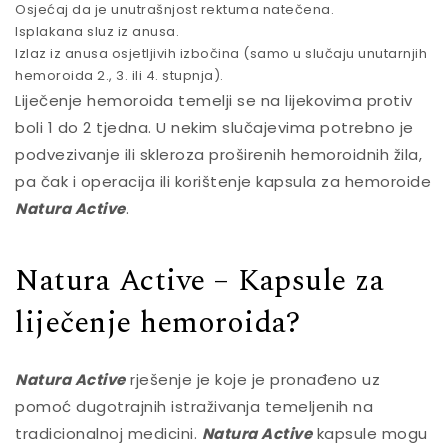
Osjećaj da je unutrašnjost rektuma natečena.
Isplakana sluz iz anusa.
Izlaz iz anusa osjetljivih izbočina (samo u slučaju unutarnjih
hemoroida 2., 3. ili 4. stupnja).
Liječenje hemoroida temelji se na lijekovima protiv
boli 1 do 2 tjedna. U nekim slučajevima potrebno je
podvezivanje ili skleroza proširenih hemoroidnih žila,
pa čak i operacija ili korištenje kapsula za hemoroide
Natura Active
.
Natura Active – Kapsule za
liječenje hemoroida?
Natura Active
rješenje je koje je pronađeno uz
pomoć dugotrajnih istraživanja temeljenih na
tradicionalnoj medicini.
Natura Active
kapsule mogu