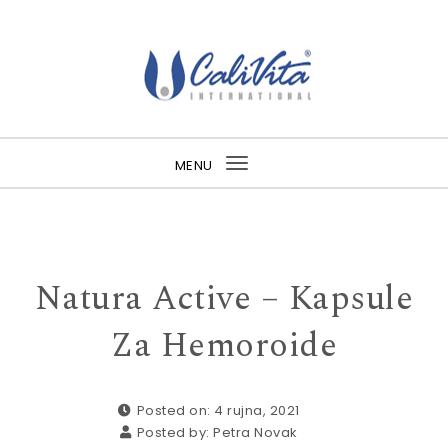
Skip to content
MENU
Toggle
navigation
Natura Active – Kapsule
Za Hemoroide
Posted on: 4 rujna, 2021
Posted by:
Petra Novak