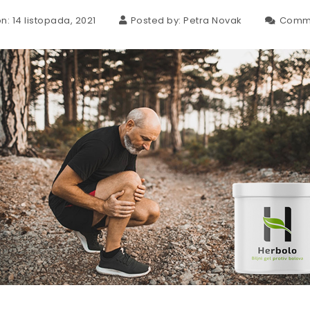
n: 14 listopada, 2021
Posted by:
Petra Novak
Comm