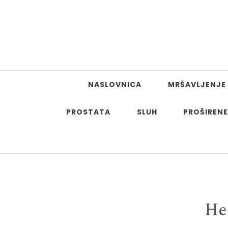
Skip to content
NASLOVNICA
MRŠAVLJENJE 
PROSTATA
SLUH
PROŠIRENE
He