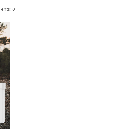
ents:
0