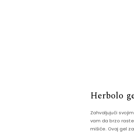
Herbolo ge
Zahvaljujući svoji
vam da brzo raster
mišiće. Ovaj gel za