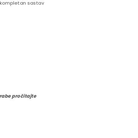
 a kompletan sastav
orabe pročitajte