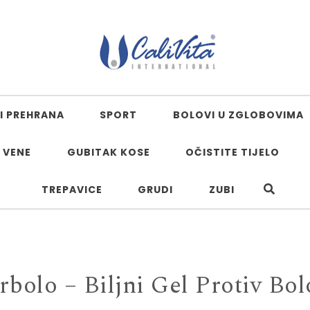
I PREHRANA
SPORT
BOLOVI U ZGLOBOVIMA
 VENE
GUBITAK KOSE
OČISTITE TIJELO
TREPAVICE
GRUDI
ZUBI
rbolo – Biljni Gel Protiv Bol