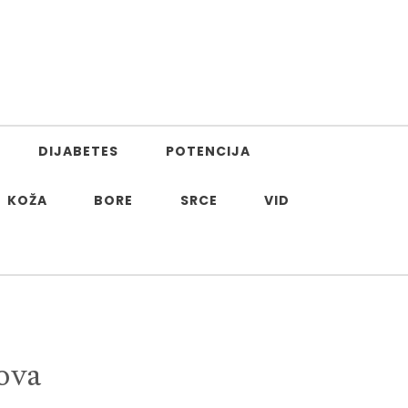
DIJABETES
POTENCIJA
KOŽA
BORE
SRCE
VID
ova