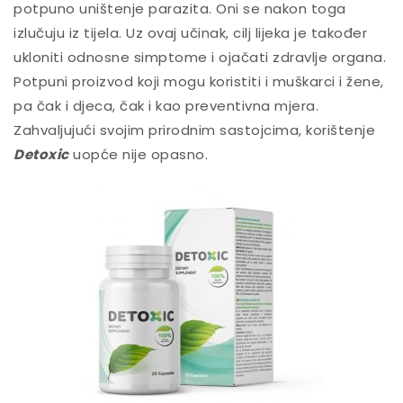
potpuno uništenje parazita. Oni se nakon toga
izlučuju iz tijela. Uz ovaj učinak, cilj lijeka je također
ukloniti odnosne simptome i ojačati zdravlje organa.
Potpuni proizvod koji mogu koristiti i muškarci i žene,
pa čak i djeca, čak i kao preventivna mjera.
Zahvaljujući svojim prirodnim sastojcima, korištenje
Detoxic
uopće nije opasno.