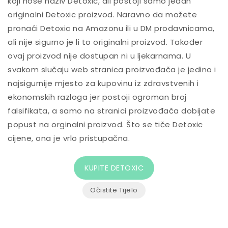
koji nose naziv Detoxic, ali postoji samo jedan
originalni Detoxic proizvod. Naravno da možete
pronaći Detoxic na Amazonu ili u DM prodavnicama,
ali nije sigurno je li to originalni proizvod. Također
ovaj proizvod nije dostupan ni u ljekarnama. U
svakom slučaju web stranica proizvođača je jedino i
najsigurnije mjesto za kupovinu iz zdravstvenih i
ekonomskih razloga jer postoji ogroman broj
falsifikata, a samo na stranici proizvođača dobijate
popust na orginalni proizvod. Što se tiče Detoxic
cijene, ona je vrlo pristupačna.
KUPITE DETOXIC
Očistite Tijelo