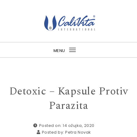
Skip to content
MENU
Toggle
navigation
Detoxic – Kapsule Protiv
Parazita
Posted on: 14 ožujka, 2020
Posted by:
Petra Novak