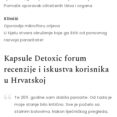
Pomaže oporavak oštećenih tkiva i organa
Klinčić
Oporavlja mikrofloru crijeva
U tijelu stvara okruženje koje ga štiti od ponovnog
razvoja parazitate!
Kapsule Detoxic forum
recenzije i iskustva korisnika
u Hrvatskoj
Te 2011. godine sam dobila parazite. Od tada je
moje stanje bilo kritično. Sve je počelo sa
stalnim bolovima. Nakon liječničkog pregleda,