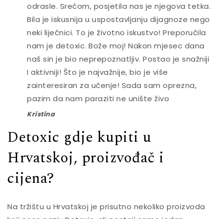
odrasle. Srećom, posjetila nas je njegova tetka.
Bila je iskusnija u uspostavljanju dijagnoze nego
neki liječnici. To je životno iskustvo! Preporučila
nam je detoxic. Bože moj! Nakon mjesec dana
naš sin je bio neprepoznatljiv. Postao je snažniji
I aktivniji! Što je najvažnije, bio je više
zainteresiran za učenje! Sada sam oprezna,
pazim da nam paraziti ne unište živo
Kristina
Detoxic gdje kupiti u
Hrvatskoj, proizvođač i
cijena?
Na tržištu u Hrvatskoj je prisutno nekoliko proizvoda